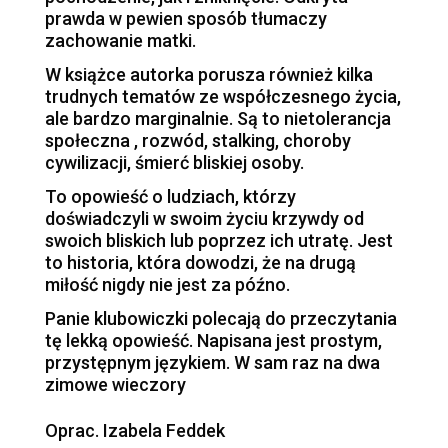
prawda w pewien sposób tłumaczy
zachowanie matki.
W książce autorka porusza również kilka
trudnych tematów ze współczesnego życia,
ale bardzo marginalnie. Są to nietolerancja
społeczna , rozwód, stalking, choroby
cywilizacji, śmierć bliskiej osoby.
To opowieść o ludziach, którzy
doświadczyli w swoim życiu krzywdy od
swoich bliskich lub poprzez ich utratę. Jest
to historia, która dowodzi, że na drugą
miłość nigdy nie jest za późno.
Panie klubowiczki polecają do przeczytania
tę lekką opowieść. Napisana jest prostym,
przystępnym językiem. W sam raz na dwa
zimowe wieczory
Oprac. Izabela Feddek