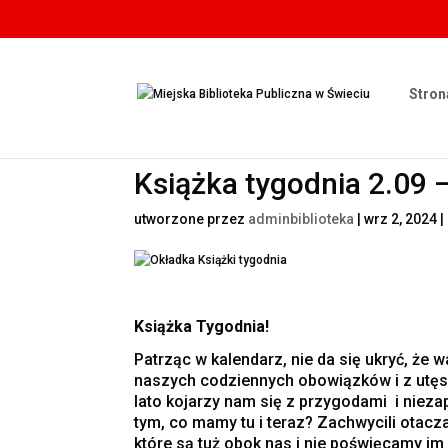
Stron
Książka tygodnia 2.09 
utworzone przez
adminbiblioteka
|
wrz 2, 2024
|
Książka Tygodnia!
Patrząc w kalendarz, nie da się ukryć, że
naszych codziennych obowiązków i z utęs
lato kojarzy nam się z przygodami i nie
tym, co mamy tu i teraz? Zachwycili otac
które są tuż obok nas i nie poświęcamy im 