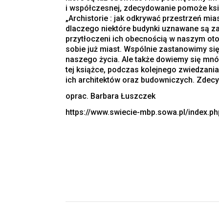
i współczesnej, zdecydowanie pomoże ksią
„Archistorie : jak odkrywać przestrzeń mia
dlaczego niektóre budynki uznawane są za 
przytłoczeni ich obecnością w naszym oto
sobie już miast. Wspólnie zastanowimy si
naszego życia. Ale także dowiemy się mnó
tej książce, podczas kolejnego zwiedzani
ich architektów oraz budowniczych. Zdec
oprac. Barbara Łuszczek
https://www.swiecie-mbp.sowa.pl/index