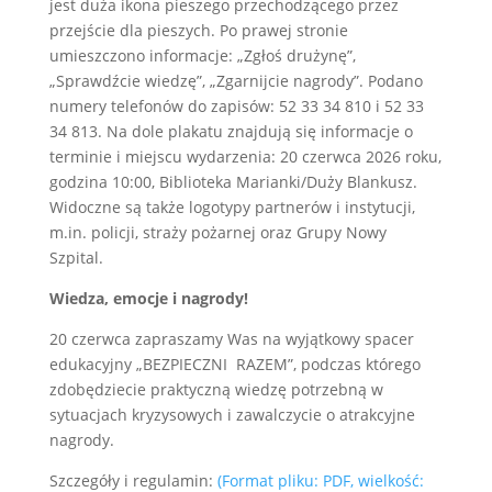
Wiedza, emocje i nagrody!
20 czerwca zapraszamy Was na wyjątkowy spacer
edukacyjny „BEZPIECZNI RAZEM”, podczas którego
zdobędziecie praktyczną wiedzę potrzebną w
sytuacjach kryzysowych i zawalczycie o atrakcyjne
nagrody.
Szczegóły i regulamin:
(Format pliku: PDF, wielkość: