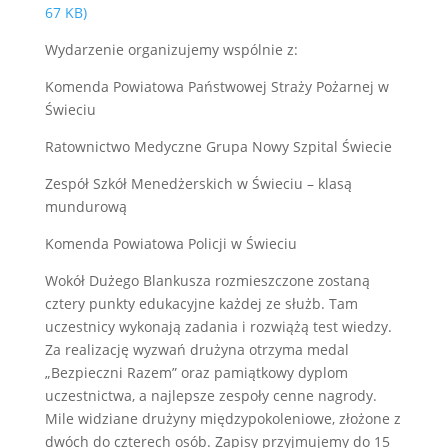
67 KB)
Wydarzenie organizujemy wspólnie z:
Komenda Powiatowa Państwowej Straży Pożarnej w
Świeciu
Ratownictwo Medyczne Grupa Nowy Szpital Świecie
Zespół Szkół Menedżerskich w Świeciu – klasą
mundurową
Komenda Powiatowa Policji w Świeciu
Wokół Dużego Blankusza rozmieszczone zostaną
cztery punkty edukacyjne każdej ze służb. Tam
uczestnicy wykonają zadania i rozwiążą test wiedzy.
Za realizację wyzwań drużyna otrzyma medal
„Bezpieczni Razem” oraz pamiątkowy dyplom
uczestnictwa, a najlepsze zespoły cenne nagrody.
Mile widziane drużyny międzypokoleniowe, złożone z
dwóch do czterech osób. Zapisy przyjmujemy do 15