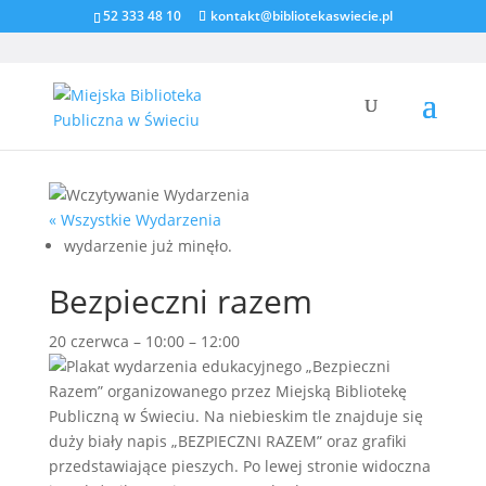
52 333 48 10
kontakt@bibliotekaswiecie.pl
« Wszystkie Wydarzenia
wydarzenie już minęło.
Bezpieczni razem
20 czerwca
–
10:00
–
12:00