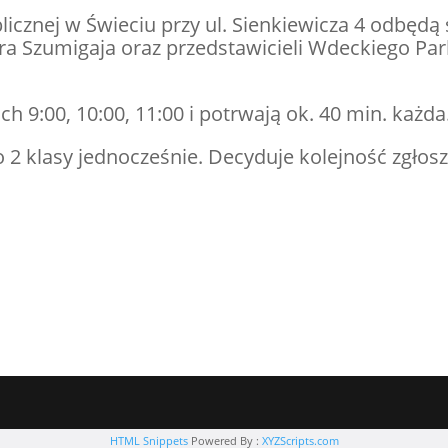
licznej w Świeciu przy ul. Sienkiewicza 4 odbędą 
a Szumigaja oraz przedstawicieli Wdeckiego Pa
 9:00, 10:00, 11:00 i potrwają ok. 40 min. każda
 2 klasy jednocześnie. Decyduje kolejność zgłosz
HTML Snippets
Powered By :
XYZScripts.com