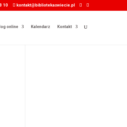
8 10
kontakt@bibliotekaswiecie.pl
log online
Kalendarz
Kontakt