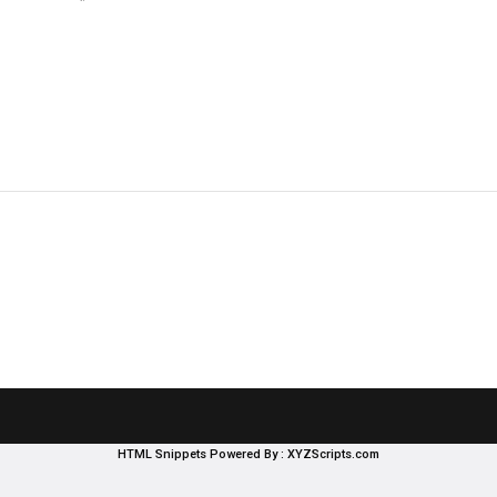
HTML Snippets
Powered By :
XYZScripts.com