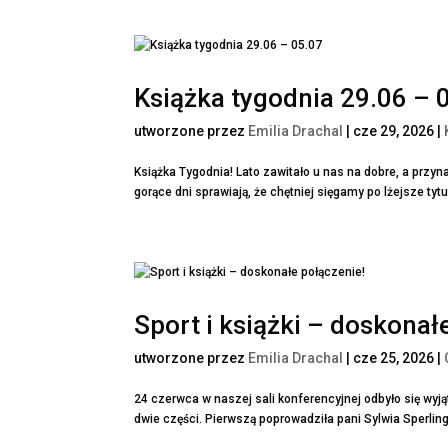
Książka tygodnia 29.06 – 
utworzone przez
Emilia Drachal
|
cze 29, 2026
|
Książka Tygodnia! Lato zawitało u nas na dobre, a przyna
gorące dni sprawiają, że chętniej sięgamy po lżejsze tyt
Sport i książki – doskonał
utworzone przez
Emilia Drachal
|
cze 25, 2026
|
24 czerwca w naszej sali konferencyjnej odbyło się wyją
dwie części. Pierwszą poprowadziła pani Sylwia Sperling 