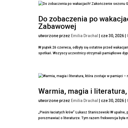
Do zobaczenia po wakacja
Zabawowej
utworzone przez
Emilia Drachal
|
cze 30, 2026
|
W piątek 26 czerwca, odbyły się ostatnie przed wakacj
spotkań. Wszyscy uczestnicy otrzymali pamiątkowe dyplo
Warmia, magia i literatura,
utworzone przez
Emilia Drachal
|
cze 30, 2026
|
„Pieśni łaciatych krów” Łukasz Staniszewski W upalne, 
porozmawiać o literaturze. Tym razem frekwencja była n