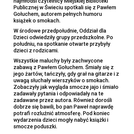
najmłodsi czytelnicy Miejskiej Biblioteki
Publicznej w Świeciu spotkali się z Pawłem
Gołuchem, autorem pełnych humoru
książek o smokach.
W środowe przedpołudnie, Oddział dla
Dzieci odwiedziły grupy przedszkolne. Po
południu, na spotkanie otwarte przybyły
dzieci z rodzicami.
Wszystkie maluchy były zachwycone
zabawą z Pawłem Gołuchem. Śmiały się z
jego żartów, tańczyły, gdy grał na gitarze i z
uwagą słuchały wierszyków o smokach.
Zobaczyły jak wygląda smocze jajo i śmiało
zadawały pytania i odpowiadały na te
zadawane przez autora. Również dorośli
dobrze się bawili, bo pan Paweł naprawdę
potrafi rozluźnić atmosferę. Pod koniec
wydarzenia dzieci mogły nabyć książki i
smocze poduszki.