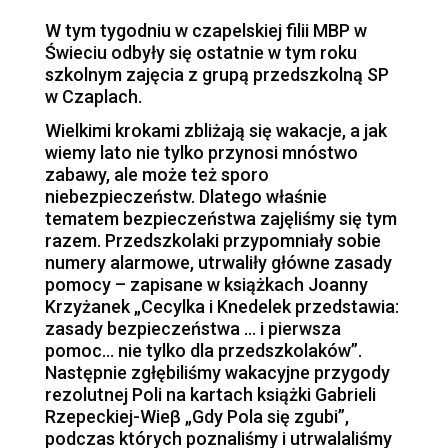
W tym tygodniu w czapelskiej filii MBP w
Świeciu odbyły się ostatnie w tym roku
szkolnym zajęcia z grupą przedszkolną SP
w Czaplach.
Wielkimi krokami zbliżają się wakacje, a jak
wiemy lato nie tylko przynosi mnóstwo
zabawy, ale może też sporo
niebezpieczeństw. Dlatego właśnie
tematem bezpieczeństwa zajęliśmy się tym
razem. Przedszkolaki przypomniały sobie
numery alarmowe, utrwaliły główne zasady
pomocy – zapisane w książkach Joanny
Krzyżanek „Cecylka i Knedelek przedstawia:
zasady bezpieczeństwa … i pierwsza
pomoc… nie tylko dla przedszkolaków”.
Następnie zgłębiliśmy wakacyjne przygody
rezolutnej Poli na kartach książki Gabrieli
Rzepeckiej-Wieβ „Gdy Pola się zgubi”,
podczas których poznaliśmy i utrwalaliśmy